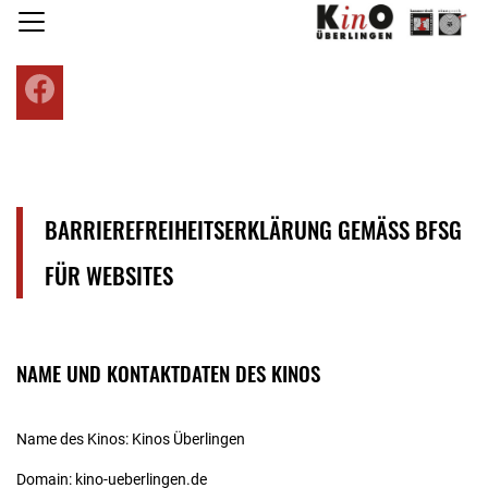
H
Facebook
BARRIEREFREIHEITSERKLÄRUNG GEMÄSS BFSG F
ÜR WEBSITES
NAME UND KONTAKTDATEN DES KINOS
Name des Kinos: Kinos Überlingen
Domain: kino-ueberlingen.de