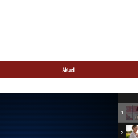
Aktuell
1
2