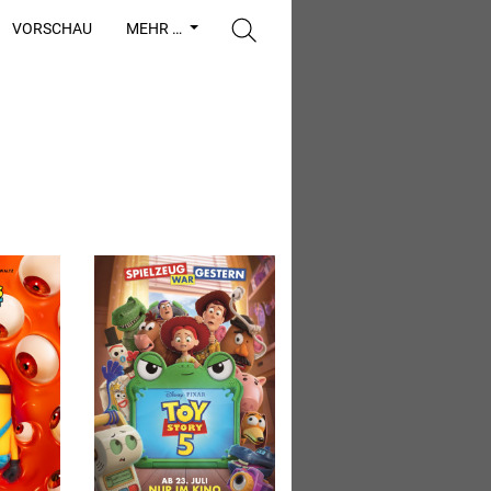
VORSCHAU
MEHR …
Next