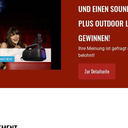
UND EINEN SOU
10
PLUS OUTDOOR 
GEWINNEN!
Ihre Meinung ist gefragt
belohnt!
Zur Detailseite