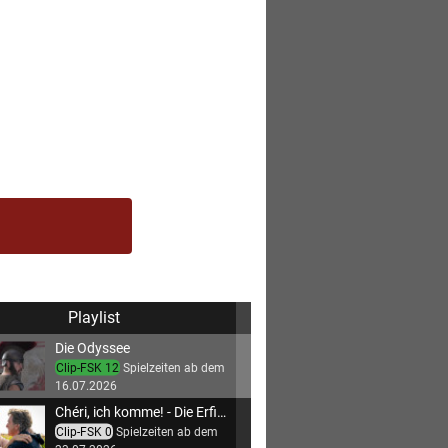
Playlist
Die Odyssee
Clip-FSK 12
Spielzeiten ab dem
16.07.2026
Chéri, ich komme! - Die Erfindung der Lust
Clip-FSK 0
Spielzeiten ab dem