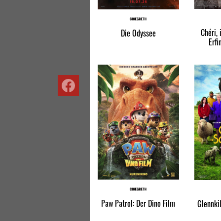
Chéri,
Die Odyssee
Erfi
Facebook
Paw Patrol: Der Dino Film
Glennkil